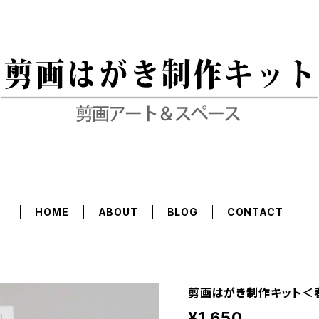
HOME
ABOUT
BLOG
CONTACT
剪画はがき制作キット＜
¥1,650