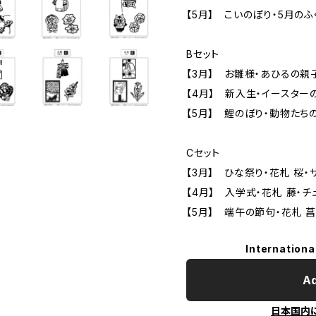
【5月】 こいのぼり・5月のふ
Bセット
【3月】 お雛様・あひるの親
【4月】 新入生・イースター
【5月】 鯉のぼり・動物たち
Cセット
【3月】 ひな祭り・花札 桜・
【4月】 入学式・花札 藤・チ
【5月】 端午の節句・花札 
Internationa
Ad
日本国内