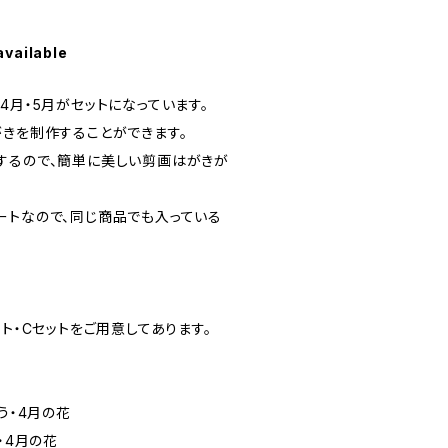
available
4月・5月がセットになっています。
がきを制作することができます。
するので、簡単に美しい剪画はがきが
ートなので、同じ商品でも入っている
ット・Cセットをご用意してあります。
う・4月の花
・4月の花